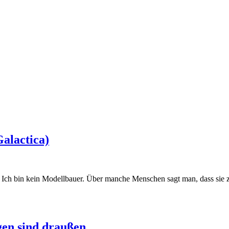
Galactica)
: Ich bin kein Modellbauer. Über manche Menschen sagt man, dass sie
gen sind draußen