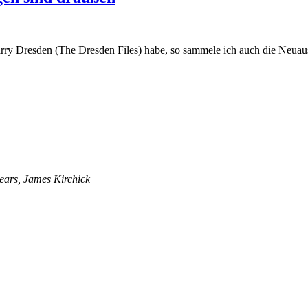
arry Dresden (The Dresden Files) habe, so sammele ich auch die Neua
ears, James Kirchick