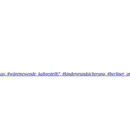
uss, #wäremewende_kaltgestellt?, #kindergrundsicherung, #berliner_g