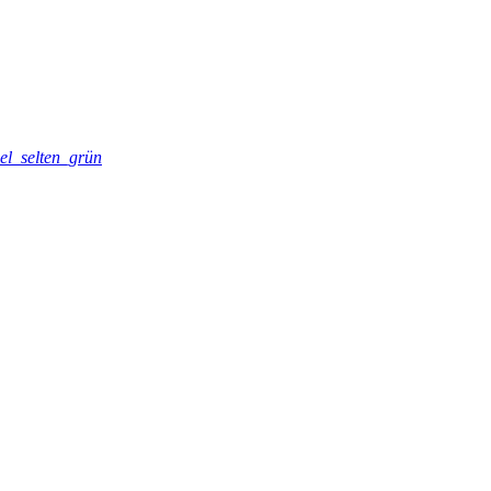
el_selten_grün